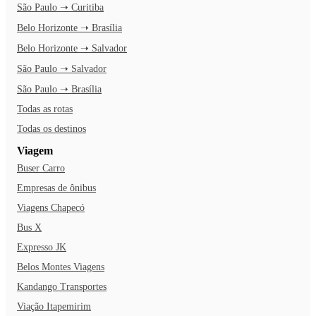
São Paulo ➝ Curitiba
Belo Horizonte ➝ Brasília
Belo Horizonte ➝ Salvador
São Paulo ➝ Salvador
São Paulo ➝ Brasília
Todas as rotas
Todas os destinos
Viagem
Buser Carro
Empresas de ônibus
Viagens Chapecó
Bus X
Expresso JK
Belos Montes Viagens
Kandango Transportes
Viação Itapemirim