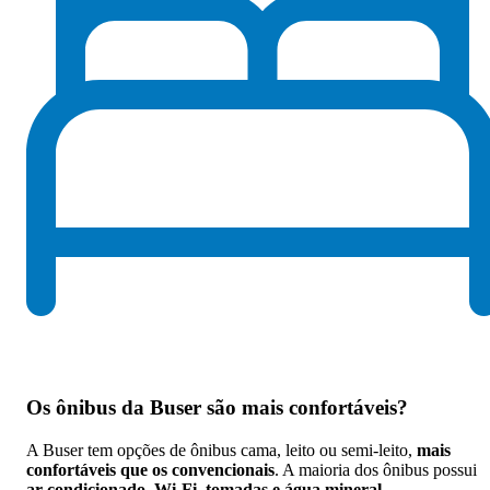
Os
ônibus da Buser são mais confortáveis
?
A Buser tem opções de ônibus cama, leito ou semi-leito,
mais
confortáveis que os convencionais
. A maioria dos ônibus possui
ar-condicionado, Wi-Fi, tomadas e água mineral
.