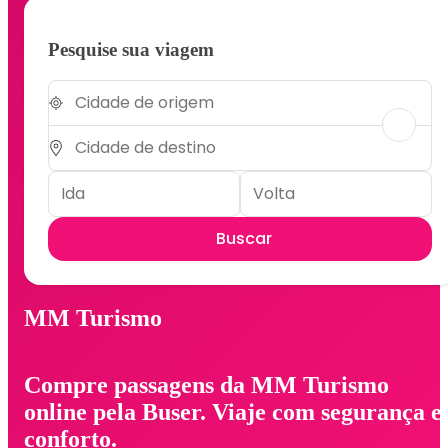
Pesquise sua viagem
Buscar
MM Turismo
Compre passagens da MM Turismo
online pela Buser. Viaje com segurança e
conforto.