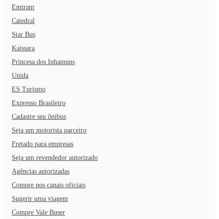
Emtram
Catedral
Star Bus
Kaissara
Princesa dos Inhamuns
Unida
ES Turismo
Expresso Brasileiro
Cadastre seu ônibus
Seja um motorista parceiro
Fretado para empresas
Seja um revendedor autorizado
Agências autorizadas
Compre nos canais oficiais
Sugerir uma viagem
Compre Vale Buser